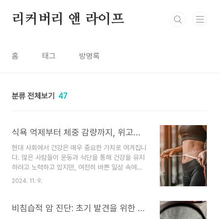
본문 바로가기
리커버리 앤 라이프
홈
태그
방명록
분류 전체보기
47
식욕 억제부터 체중 감량까지, 위고비의 모든 것
현대 사회에서 건강은 매우 중요한 가치로 여겨집니
다. 많은 사람들이 운동과 식단을 통해 건강을 유지
하려고 노력하고 있지만, 여전히 바쁜 일상 속에
서 충분한 시간과 에너지를 투자하기 어려운 경우
2024. 11. 9.
가 많습니다. 그래서 요즘 많은 사람들 사이에서 인
기를 끌고 있는 것이 바로 ‘위고비’라는 건강 보
조 식품입니다. 위고비는 체중 감량, 체력 강화, 그
비침습적 암 진단: 초기 발견을 위한 최신 기술
리고 전반적인 건강 증진에 도움을 줄 수 있는 성분