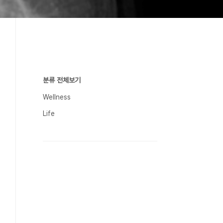
분류 전체보기
Wellness
Life